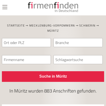
STARTSEITE
MECKLENBURG-VORPOMMERN
SCHWERIN
MÜRITZ
Suche in Müritz
In
Müritz
wurden
883
Anschriften gefunden.