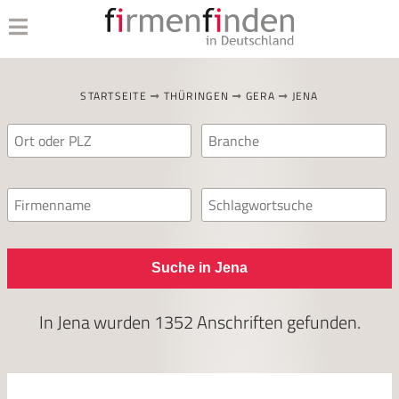
STARTSEITE
THÜRINGEN
GERA
JENA
Suche in Jena
In
Jena
wurden
1352
Anschriften gefunden.