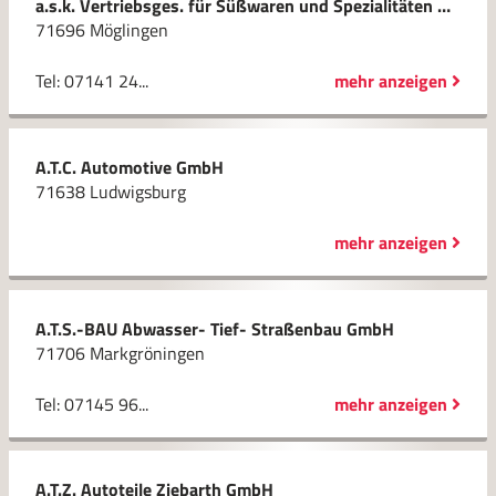
a.s.k. Vertriebsges. für Süßwaren und Spezialitäten mbH
71696 Möglingen
Tel: 07141 24...
mehr anzeigen
A.T.C. Automotive GmbH
71638 Ludwigsburg
mehr anzeigen
A.T.S.-BAU Abwasser- Tief- Straßenbau GmbH
71706 Markgröningen
Tel: 07145 96...
mehr anzeigen
A.T.Z. Autoteile Ziebarth GmbH