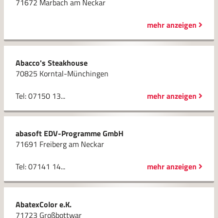
71672 Marbach am Neckar
mehr anzeigen
Abacco's Steakhouse
70825 Korntal-Münchingen
Tel: 07150 13...
mehr anzeigen
abasoft EDV-Programme GmbH
71691 Freiberg am Neckar
Tel: 07141 14...
mehr anzeigen
AbatexColor e.K.
71723 Großbottwar