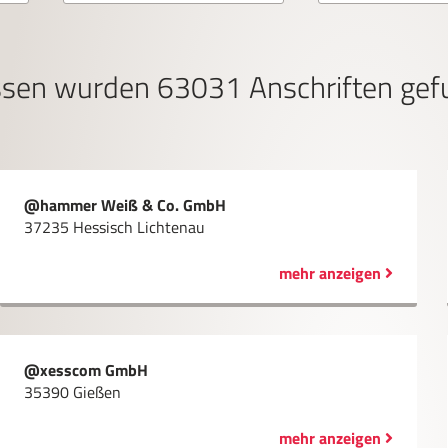
sen
wurden
63031
Anschriften gef
@hammer Weiß & Co. GmbH
37235 Hessisch Lichtenau
mehr anzeigen
@xesscom GmbH
35390 Gießen
mehr anzeigen