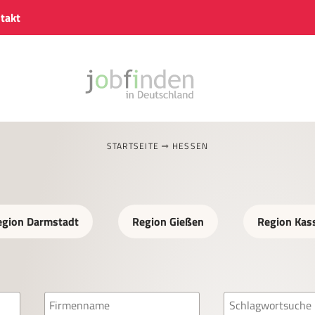
takt
STARTSEITE
HESSEN
egion Darmstadt
Region Gießen
Region Kas