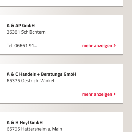
A & AP GmbH
36381 Schlüchtern
Tel: 06661 91...
mehr anzeigen
A & C Handels + Beratungs GmbH
65375 Oestrich-Winkel
mehr anzeigen
A & H Heyl GmbH
65795 Hattersheim a. Main