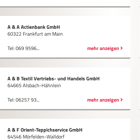
A & A Actienbank GmbH
60322 Frankfurt am Main
Tel: 069 9596...
mehr anzeigen
A & B Textil Vertriebs- und Handels GmbH
64665 Alsbach-Hähnlein
Tel: 06257 93...
mehr anzeigen
A & F Orient-Teppichservice GmbH
64546 Mörfelden-Walldorf