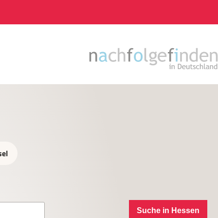
sel
Suche in Hessen