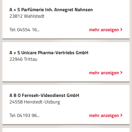
A + S Parfümerie Inh. Annegret Nahnsen
23812 Wahlstedt
Tel: 04554 16...
mehr anzeigen
A + S Unicare Pharma-Vertriebs GmbH
22946 Trittau
mehr anzeigen
A B O Fernseh-Videodienst GmbH
24558 Henstedt-Ulzburg
Tel: 04193 96...
mehr anzeigen