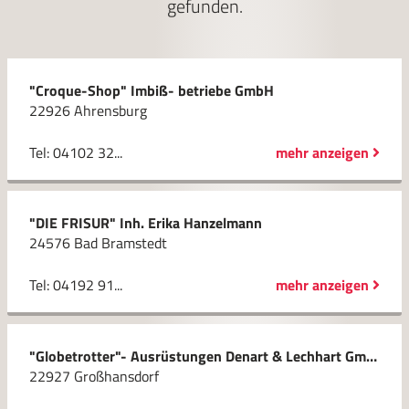
gefunden.
"Croque-Shop" Imbiß- betriebe GmbH
22926 Ahrensburg
Tel: 04102 32...
mehr anzeigen
"DIE FRISUR" Inh. Erika Hanzelmann
24576 Bad Bramstedt
Tel: 04192 91...
mehr anzeigen
"Globetrotter"- Ausrüstungen Denart & Lechhart GmbH
22927 Großhansdorf