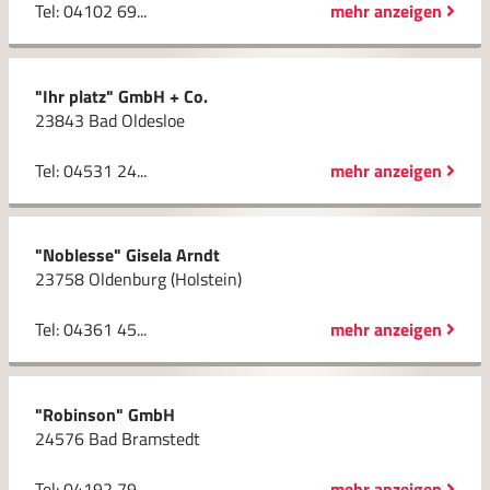
Tel: 04102 69...
mehr anzeigen
"Ihr platz" GmbH + Co.
23843 Bad Oldesloe
Tel: 04531 24...
mehr anzeigen
"Noblesse" Gisela Arndt
23758 Oldenburg (Holstein)
Tel: 04361 45...
mehr anzeigen
"Robinson" GmbH
24576 Bad Bramstedt
Tel: 04192 79...
mehr anzeigen