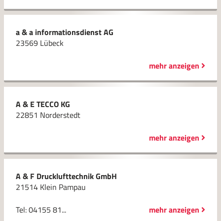
a & a informationsdienst AG
23569 Lübeck
mehr anzeigen
A & E TECCO KG
22851 Norderstedt
mehr anzeigen
A & F Drucklufttechnik GmbH
21514 Klein Pampau
Tel: 04155 81...
mehr anzeigen