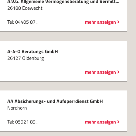
A.V.G. Allgemeine Vermögensberatung und Vermittlungsges. mbH
26188 Edewecht
Tel: 04405 87...
mehr anzeigen
A-4-O Beratungs GmbH
26127 Oldenburg
mehr anzeigen
AA Absicherungs- und Aufsperrdienst GmbH
Nordhorn
Tel: 05921 89...
mehr anzeigen