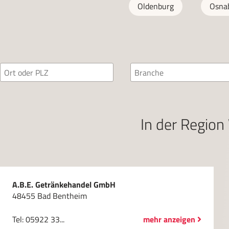
Oldenburg
Osna
In der Regio
A.B.E. Getränkehandel GmbH
48455 Bad Bentheim
Tel: 05922 33...
mehr anzeigen