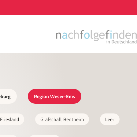
eburg
Region Weser-Ems
Friesland
Grafschaft Bentheim
Leer