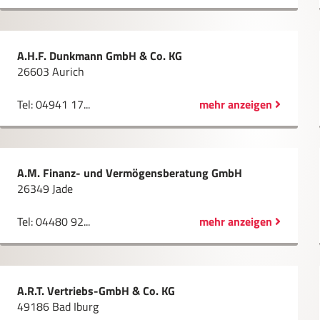
A.H.F. Dunkmann GmbH & Co. KG
26603 Aurich
Tel: 04941 17...
mehr anzeigen
A.M. Finanz- und Vermögensberatung GmbH
26349 Jade
Tel: 04480 92...
mehr anzeigen
A.R.T. Vertriebs-GmbH & Co. KG
49186 Bad Iburg