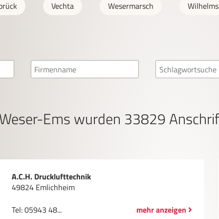
brück
Vechta
Wesermarsch
Wilhelm
n Weser-Ems wurden
33829
Anschrif
A.C.H. Drucklufttechnik
49824 Emlichheim
Tel: 05943 48...
mehr anzeigen