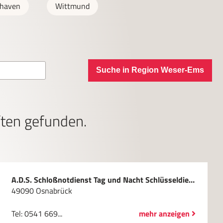
shaven
Wittmund
Suche in Region Weser-Ems
ten gefunden.
A.D.S. Schloßnotdienst Tag und Nacht Schlüsseldienst- und Schlüsselnotdienst GmbH
49090 Osnabrück
Tel: 0541 669...
mehr anzeigen