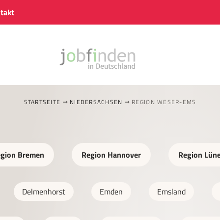
takt
STARTSEITE
NIEDERSACHSEN
REGION WESER-EMS
gion Bremen
Region Hannover
Region Lün
Delmenhorst
Emden
Emsland