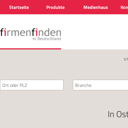
Startseite
Produkte
Medienhaus
Kon
S
In
Os