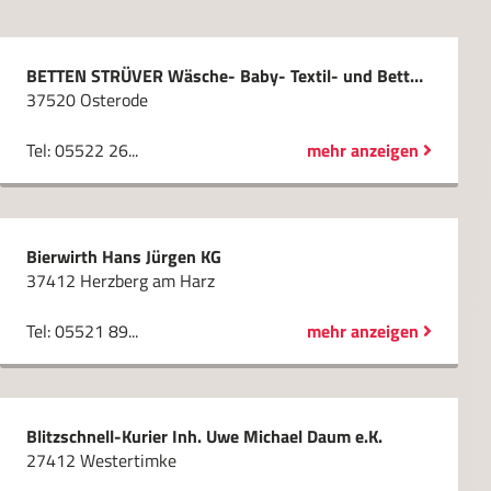
BETTEN STRÜVER Wäsche- Baby- Textil- und Bettenhaus GmbH
37520 Osterode
Tel: 05522 26...
mehr anzeigen
Bierwirth Hans Jürgen KG
37412 Herzberg am Harz
Tel: 05521 89...
mehr anzeigen
Blitzschnell-Kurier Inh. Uwe Michael Daum e.K.
27412 Westertimke