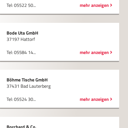
Tel: 05522 50...
mehr anzeigen
Bode Uta GmbH
37197 Hattorf
Tel: 05584 14...
mehr anzeigen
Böhme Tische GmbH
37431 Bad Lauterberg
Tel: 05524 30...
mehr anzeigen
Borchard & Co.