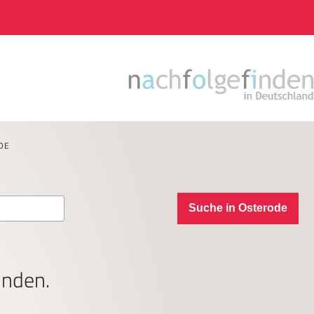
DE
Suche in Osterode
unden.