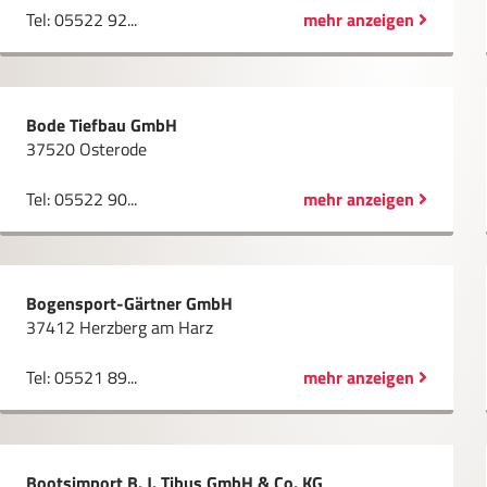
Tel: 05522 92...
mehr anzeigen
Bode Tiefbau GmbH
37520 Osterode
Tel: 05522 90...
mehr anzeigen
Bogensport-Gärtner GmbH
37412 Herzberg am Harz
Tel: 05521 89...
mehr anzeigen
Bootsimport B. J. Tibus GmbH & Co. KG