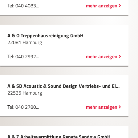
Tel: 040 4083...
mehr anzeigen
A & O Treppenhausreinigung GmbH
22081 Hamburg
Tel: 040 2992...
mehr anzeigen
A & SD Acoustic & Sound Design Vertriebs- und Einrichtungs GmbH
22525 Hamburg
Tel: 040 2780...
mehr anzeigen
A & Z Arbeitsvermittlung Renate Sandow GmbH