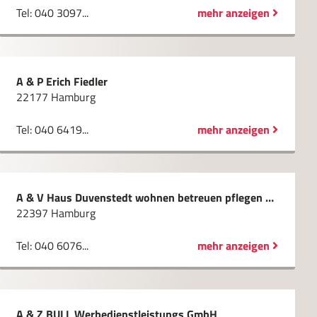
Tel: 040 3097...
mehr anzeigen
A & P Erich Fiedler
22177 Hamburg
Tel: 040 6419...
mehr anzeigen
A & V Haus Duvenstedt wohnen betreuen pflegen GmbH
22397 Hamburg
Tel: 040 6076...
mehr anzeigen
A & Z BULL Werbedienstleistungs GmbH