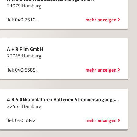
21079 Hamburg
Tel: 040 7610...
mehr anzeigen
A + R Film GmbH
22045 Hamburg
Tel: 040 6688...
mehr anzeigen
A B S Akkumulatoren Batterien Stromversorgungssysteme GmbH
22453 Hamburg
Tel: 040 5842...
mehr anzeigen